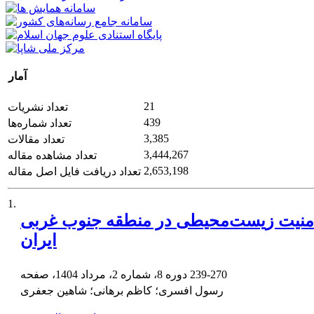
آمار
21
تعداد نشریات
439
تعداد شماره‌ها
3,385
تعداد مقالات
3,444,267
تعداد مشاهده مقاله
2,653,198
تعداد دریافت فایل اصل مقاله
1.
امنیت زیست‌محیطی در منطقه جنوب غربی
ایران
239-270
دوره 8، شماره 2، مرداد 1404، صفحه
رسول افسری؛ کاظم برهانی؛ شاهین جعفری