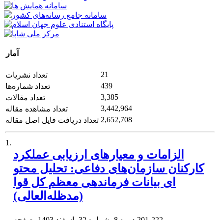
آمار
21
تعداد نشریات
439
تعداد شماره‌ها
3,385
تعداد مقالات
3,442,964
تعداد مشاهده مقاله
2,652,708
تعداد دریافت فایل اصل مقاله
1.
الزامات و معیارهای ارزیابی عملکرد
کارکنان سازمان‌های دفاعی: تحلیل محتو
ای بیانات فرماندهی معظم کل قوا
(مدظله‌العالی)
201-222
دوره 8، شماره 32، اسفند 1403، صفحه