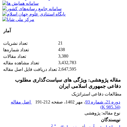
آمار
21
تعداد نشریات
438
تعداد شماره‌ها
3,380
تعداد مقالات
3,432,783
تعداد مشاهده مقاله
2,647,595
تعداد دریافت فایل اصل مقاله
مقاله پژوهشی: ویژگی های سیاست‌گذاری مطلوب
دفاعی جمهوری اسلامی ایران
مطالعات دفاعی استراتژیک
دوره 21، شماره 93
، مهر 1402
، صفحه
191-212
اصل مقاله
)
985.34 K
(
نوع مقاله: پژوهشی
نویسندگان
2
*
1