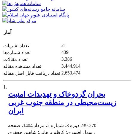
آمار
21
تعداد نشریات
439
تعداد شماره‌ها
3,386
تعداد مقالات
3,444,914
تعداد مشاهده مقاله
2,653,474
تعداد دریافت فایل اصل مقاله
1.
بحران گردوخاک و تهدیدات امنیت
زیست‌محیطی در منطقه جنوب غربی
ایران
239-270
دوره 8، شماره 2، مرداد 1404، صفحه
رسول افسری؛ کاظم برهانی؛ شاهین جعفری