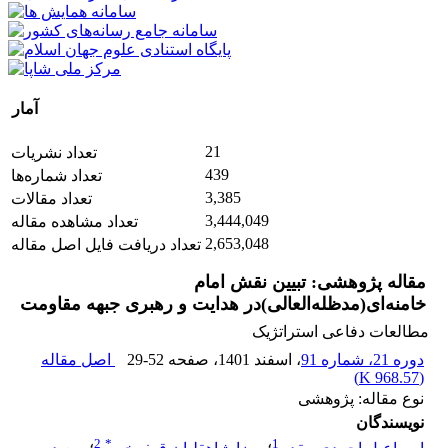
آمار
21
تعداد نشریات
439
تعداد شماره‌ها
3,385
تعداد مقالات
3,444,049
تعداد مشاهده مقاله
2,653,048
تعداد دریافت فایل اصل مقاله
مقاله پژوهشی: تبیین نقش امام
خامنه‌ای(مد‌ظله‌العالی)در هدایت و رهبری جبهه مقاومت
مطالعات دفاعی استراتژیک
دوره 21، شماره 91
، اسفند 1401
، صفحه
29-52
اصل مقاله
)
968.57 K
(
نوع مقاله: پژوهشی
نویسندگان
2
*
1