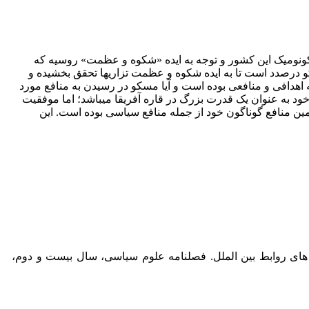
ئواکونومیک این کشور و توجه به ایده «شکوه و عظمت» روسیه که
سکو درصدد است تا به ایده شکوه و عظمت تزاری­ها تحقق بخشیده و
 اهدافی و منافعی بوده است و آیا مسکو در رسیدن به منافع مورد
د به عنوان یک قدرت بزرگ در قاره آفریقا می­باشد؛ اما موفقیت
ین منافع گوناگون خود از جمله منافع سیاسی بوده است. این
انه از منظر تحلیل های روابط بین الملل. فصلنامه علوم سیاسی، سال بیست و دوم،