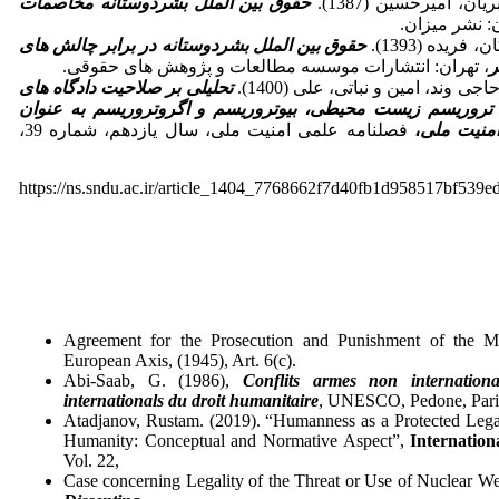
ن، امیرحسین (1387).
حقوق بین الملل بشردوستانه مخاصمات
ن: نشر میزان.
ریده (1393).
حقوق بین الملل بشردوستانه در برابر چالش های
، تهران: انتشارات موسسه مطالعات و پژوهش های حقوقی.
 وند، امین و نباتی، علی (1400).
تحلیلی بر صلاحیت دادگاه های
 تروریسم زیست محیطی، بیوتروریسم و اگروتروریسم به عنوان
امنیت ملی
،
فصلنامه علمی امنیت ملی، سال یازدهم، شماره 39،
https://ns.sndu.ac.ir/article_1404_7768662f7d40fb1d958517bf539e
Agreement for the Prosecution and Punishment of the M
European Axis, (1945), Art. 6(c).
Abi-Saab, G. (1986),
Conflits armes non internation
internationals du droit humanitaire
, UNESCO, Pedone, Paris
Atadjanov, Rustam. (2019). “Humanness as a Protected Legal
Humanity: Conceptual and Normative Aspect”,
Internation
Vol. 22,
Case concerning Legality of the Threat or‌ Use‌ of Nuclear We