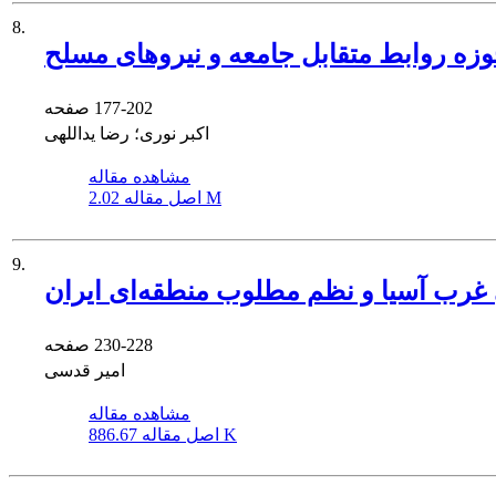
8.
وزه روابط متقابل جامعه و نیروهای مسلح
177-202
صفحه
اکبر نوری؛ رضا یداللهی
مشاهده مقاله
2.02 M
اصل مقاله
9.
ی غرب آسیا و نظم مطلوب منطقه‌ای ایران
230-228
صفحه
امیر قدسی
مشاهده مقاله
886.67 K
اصل مقاله