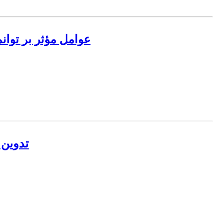
عوامل مؤثر بر توا
تدوین 