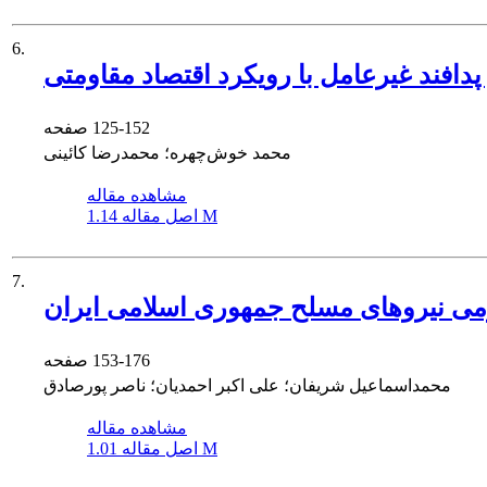
6.
دافند غیرعامل با رویکرد اقتصاد مقاومتی
125-152
صفحه
محمد خوش‌چهره؛ محمدرضا کائینی
مشاهده مقاله
1.14 M
اصل مقاله
7.
رزمی نیروهای مسلح جمهوری اسلامی ایران
153-176
صفحه
محمداسماعیل شریفان؛ علی اکبر احمدیان؛ ناصر پورصادق
مشاهده مقاله
1.01 M
اصل مقاله