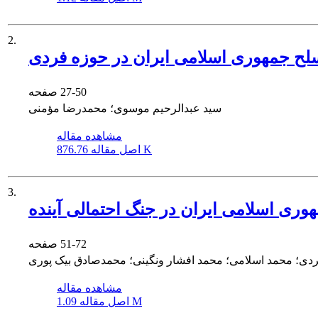
2.
سلح جمهوری اسلامی ایران در حوزه فردی
27-50
صفحه
سید عبدالرحیم موسوی؛ محمدرضا مؤمنی
مشاهده مقاله
876.76 K
اصل مقاله
3.
هوری اسلامی ایران در جنگ احتمالی آینده
51-72
صفحه
دی؛ محمد اسلامی؛ محمد افشار ونگینی؛ محمدصادق بیک پوری
مشاهده مقاله
1.09 M
اصل مقاله