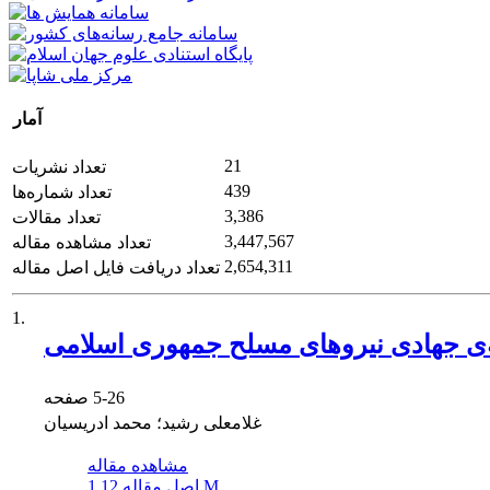
آمار
21
تعداد نشریات
439
تعداد شماره‌ها
3,386
تعداد مقالات
3,447,567
تعداد مشاهده مقاله
2,654,311
تعداد دریافت فایل اصل مقاله
1.
یه‌ی جهادی نیروهای مسلح جمهوری اسلامی
5-26
صفحه
غلامعلی رشید؛ محمد ادریسیان
مشاهده مقاله
1.12 M
اصل مقاله