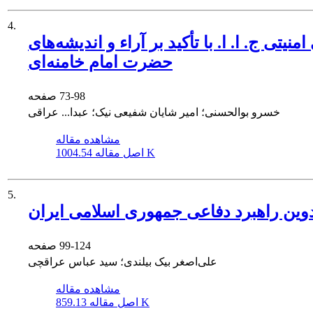
4.
ی ج. ا. ا. با تأکید بر آراء و اندیشه‌های
حضرت امام خامنه‌ای
73-98
صفحه
خسرو بوالحسنی؛ امیر شایان شفیعی نیک؛ عبدا... عراقی
مشاهده مقاله
1004.54 K
اصل مقاله
5.
تدوین راهبرد دفاعی جمهوری اسلامی ایران
99-124
صفحه
علی‌‌اصغر بیک بیلندی؛ سید عباس عراقچی
مشاهده مقاله
859.13 K
اصل مقاله