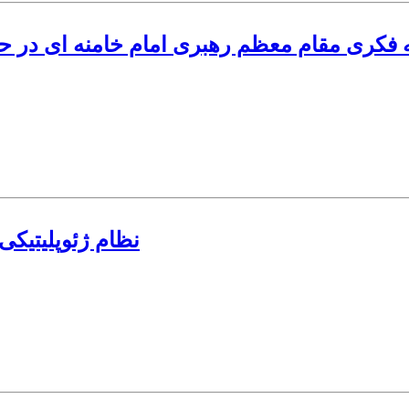
 فکری مقام معظم رهبری امام خامنه ای در ح
نظام ژئوپلیتیک