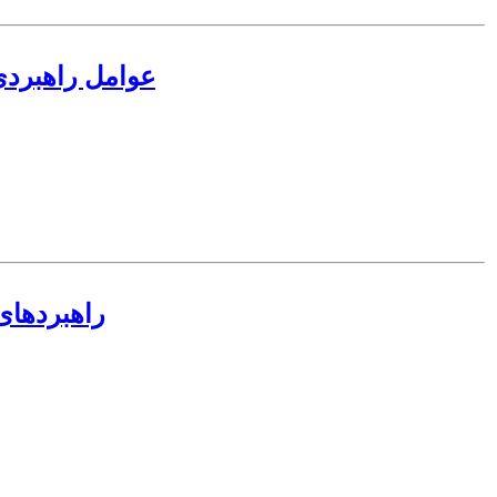
عوامل راهبردی 
راهبردهای